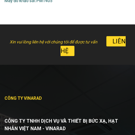
Máy đo khảo sát PM1405
LIÊN
Xin vui lòng liên hệ với chúng tôi để được tư vấn
HỆ
CÔNG TY VINARAD
CÔNG TY TNHH DỊCH VỤ VÀ THIẾT BỊ BỨC XẠ, HẠT
NHÂN VIỆT NAM - VINARAD