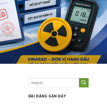
 nghiệp ...
BÀI ĐĂNG GẦN ĐÂY