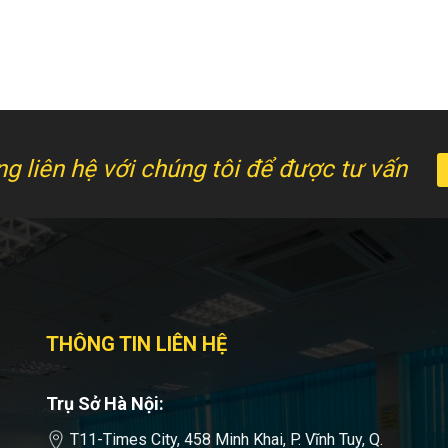
òng liên hệ với chúng tôi để được tư vấn
THÔNG TIN LIÊN HỆ
Trụ Sở Hà Nội:
T11-Times City, 458 Minh Khai, P. Vĩnh Tuy, Q.