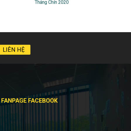
Tháng Chín 2020
LIÊN HỆ
FANPAGE FACEBOOK