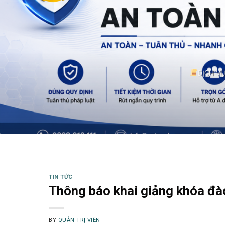
DỊCH V
TIN TỨC
Thông báo khai giảng khóa đà
BY
QUẢN TRỊ VIÊN