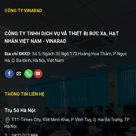
CÔNG TY VINARAD
CÔNG TY TNHH DỊCH VỤ VÀ THIẾT BỊ BỨC XẠ, HẠT
NHÂN VIỆT NAM - VINARAD
Địa chỉ ĐKKD:
Số 5, Ngách 35 Ngõ 173 Hoàng Hoa Thám, P. Ngọc
Hà, Q. Ba Đình, Hà Nội, Việt Nam
THÔNG TIN LIÊN HỆ
Trụ Sở Hà Nội:
T11-Times City, 458 Minh Khai, P. Vĩnh Tuy, Q. Hai Bà Trưng, TP.
Hà Nội
0822.012.888