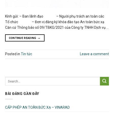
Kính gửi: – Ban lãnh đạo – Người phụ trách an toàn các
Tổ chức – Đơn vị đăng ký khóa đào tạo An toàn bức xạ
Căn cứ Thông báo số 09/TBKG/2021 của Công ty TNHH Dịch vụ …
→
CONTINUE READING
Posted in
Tin tức
Leave a comment
BÀI ĐĂNG GẦN ĐÂY
CẤP PHÉP AN TOÀN BỨC XẠ – VINARAD