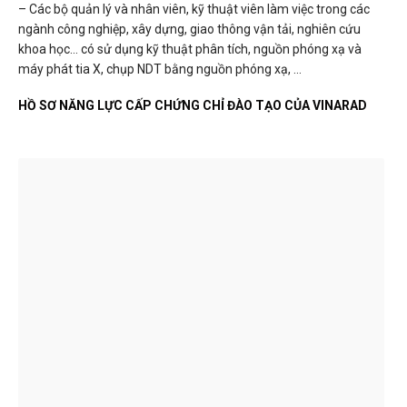
– Các bộ quản lý và nhân viên, kỹ thuật viên làm việc trong các
ngành công nghiệp, xây dựng, giao thông vận tải, nghiên cứu
khoa học… có sử dụng kỹ thuật phân tích, nguồn phóng xạ và
máy phát tia X, chụp NDT bằng nguồn phóng xạ, …
HỒ SƠ NĂNG LỰC CẤP CHỨNG CHỈ ĐÀO TẠO CỦA VINARAD