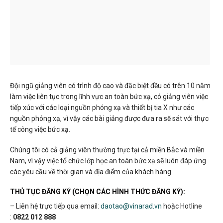
Đội ngũ giảng viên có trình độ cao và đặc biệt đều có trên 10 năm
làm việc liên tục trong lĩnh vực an toàn bức xạ, có giảng viên việc
tiếp xúc với các loại nguồn phóng xạ và thiết bị tia X như các
nguồn phóng xạ, vì vậy các bài giảng được đưa ra sẽ sát với thực
tế công việc bức xạ.
Chúng tôi có cả giảng viên thường trực tại cả miền Bắc và miền
Nam, vì vậy việc tổ chức lớp học an toàn bức xạ sẽ luôn đáp ứng
các yêu cầu về thời gian và địa điểm của khách hàng.
THỦ TỤC ĐĂNG KÝ (CHỌN CÁC HÌNH THỨC ĐĂNG KÝ):
– Liên hệ trực tiếp qua email:
daotao@vinarad.vn
hoặc Hotline
:
0822 012 888