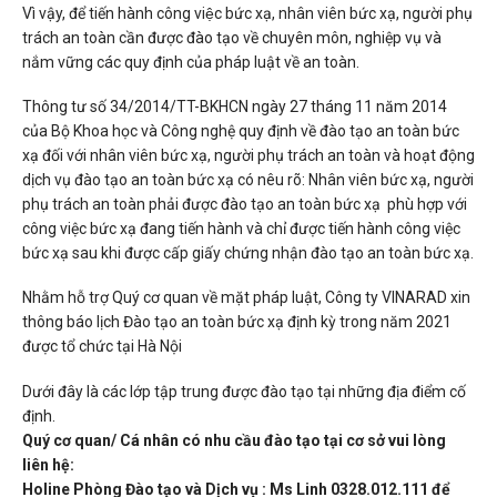
Vì vậy, để tiến hành công việc bức xạ, nhân viên bức xạ, người phụ
trách an toàn cần được đào tạo về chuyên môn, nghiệp vụ và
nắm vững các quy định của pháp luật về an toàn.
Thông tư số 34/2014/TT-BKHCN ngày 27 tháng 11 năm 2014
của Bộ Khoa học và Công nghệ quy định về đào tạo an toàn bức
xạ đối với nhân viên bức xạ, người phụ trách an toàn và hoạt động
dịch vụ đào tạo an toàn bức xạ có nêu rõ: Nhân viên bức xạ, người
phụ trách an toàn phải được đào tạo an toàn bức xạ phù hợp với
công việc bức xạ đang tiến hành và chỉ được tiến hành công việc
bức xạ sau khi được cấp giấy chứng nhận đào tạo an toàn bức xạ.
Nhằm hỗ trợ Quý cơ quan về mặt pháp luật, Công ty VINARAD xin
thông báo lịch Đào tạo an toàn bức xạ định kỳ trong năm 2021
được tổ chức tại Hà Nội
Dưới đây là các lớp tập trung được đào tạo tại những địa điểm cố
định.
Quý cơ quan/ Cá nhân có nhu cầu đào tạo tại cơ sở vui lòng
liên hệ:
Holine Phòng Đào tạo và Dịch vụ : Ms Linh 0328.012.111 để