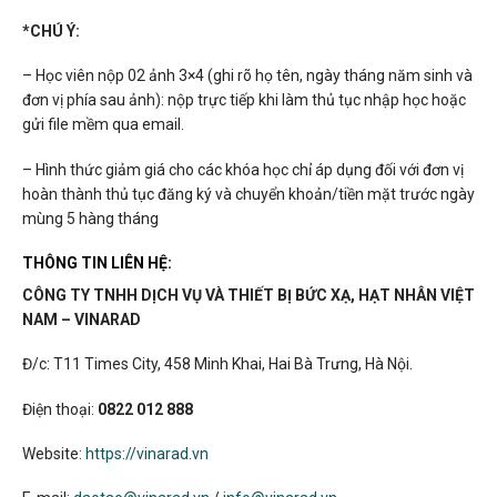
*CHÚ Ý:
– Học viên nộp 02 ảnh 3×4 (ghi rõ họ tên, ngày tháng năm sinh và
đơn vị phía sau ảnh): nộp trực tiếp khi làm thủ tục nhập học hoặc
gửi file mềm qua email.
– Hình thức giảm giá cho các khóa học chỉ áp dụng đối với đơn vị
hoàn thành thủ tục đăng ký và chuyển khoản/tiền mặt trước ngày
mùng 5 hàng tháng
THÔNG TIN LIÊN HỆ:
CÔNG TY TNHH DỊCH VỤ VÀ THIẾT BỊ BỨC XẠ, HẠT NHÂN VIỆT
NAM – VINARAD
Đ/c: T11 Times City, 458 Minh Khai, Hai Bà Trưng, Hà Nội.
Điện thoại:
0822 012 888
Website:
https://vinarad.vn