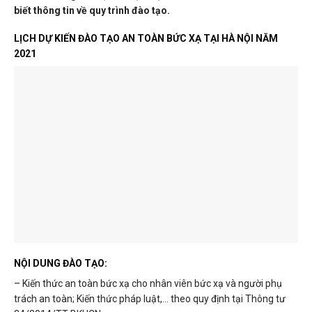
biết thông tin về quy trình đào tạo.
LỊCH DỰ KIẾN ĐÀO TẠO AN TOÀN BỨC XẠ TẠI HÀ NỘI NĂM
2021
NỘI DUNG ĐÀO TẠO:
– Kiến thức an toàn bức xạ cho nhân viên bức xạ và người phụ
trách an toàn; Kiến thức pháp luật,… theo quy định tại Thông tư