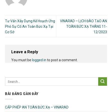
Tư Vấn Xây Dựng Kế Hoạch Ứng
VINARAD – LỊCH ĐÀO TẠO AN
Phó Sự Cố An Toàn Bức Xạ Tại
TOÀN BỨC XẠ THÁNG 11-
Cơ Sở
12/2023
Leave a Reply
You must be
logged in
to post a comment.
BÀI ĐĂNG GẦN ĐÂY
CẤP PHÉP AN TOÀN BỨC XẠ – VINARAD