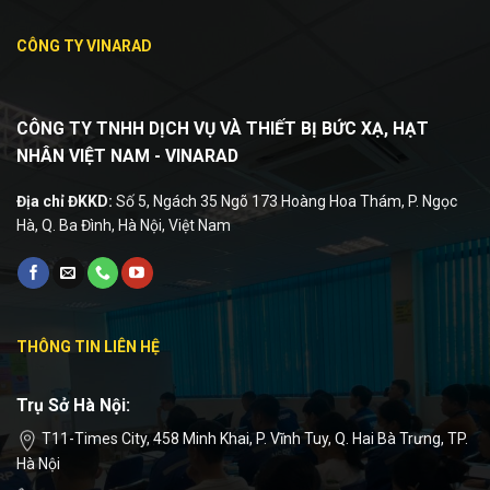
CÔNG TY VINARAD
CÔNG TY TNHH DỊCH VỤ VÀ THIẾT BỊ BỨC XẠ, HẠT
NHÂN VIỆT NAM - VINARAD
Địa chỉ ĐKKD:
Số 5, Ngách 35 Ngõ 173 Hoàng Hoa Thám, P. Ngọc
Hà, Q. Ba Đình, Hà Nội, Việt Nam
THÔNG TIN LIÊN HỆ
Trụ Sở Hà Nội:
T11-Times City, 458 Minh Khai, P. Vĩnh Tuy, Q. Hai Bà Trưng, TP.
Hà Nội