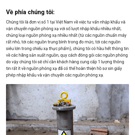
Về phía chúng tôi:
Chúng tôi là đơn vị số 1 tại Việt Nam về việc tư vấn nhập khẩu và
vận chuyển nguồn phóng xạ với số lượt nhập khẩu nhiều nhất,
chủng loại nguồn phóng xạ nhiều nhất (từ các nguồn chuẩn máy
rất nhỏ, tới các nguồn trung bình trong đo mức, tới các nguồn
siêu lớn trong chiếu xạ thực phẩm), chúng tôi có hầu hết thông tin
về các hãng sản xuất nguồn, quy cách đóng gói các nguồn phóng
do vậy chúng tôi sẽ chỉ cần khách hàng cung cấp 1 lượng thông
tin rất ít về nguồn phóng xạ đã có thể hoàn thiện hồ sơ xin giấy
phép nhập khẩu và vận chuyển các nguồn phóng xạ.