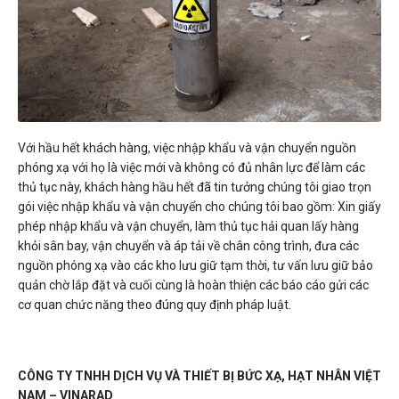
Với hầu hết khách hàng, việc nhập khẩu và vận chuyển nguồn
phóng xạ với họ là việc mới và không có đủ nhân lực để làm các
thủ tục này, khách hàng hầu hết đã tin tưởng chúng tôi giao trọn
gói việc nhập khẩu và vận chuyển cho chúng tôi bao gồm: Xin giấy
phép nhập khẩu và vận chuyển, làm thủ tục hải quan lấy hàng
khỏi sân bay, vận chuyển và áp tải về chân công trình, đưa các
nguồn phóng xạ vào các kho lưu giữ tạm thời, tư vấn lưu giữ bảo
quản chờ lắp đặt và cuối cùng là hoàn thiện các báo cáo gửi các
cơ quan chức năng theo đúng quy định pháp luật.
CÔNG TY TNHH DỊCH VỤ VÀ THIẾT BỊ BỨC XẠ, HẠT NHÂN VIỆT
NAM – VINARAD