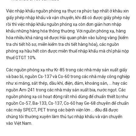
Việc nhập khẩu nguồn phóng xạ thực ra phức tạp nhất ở khâu xin
giấy phép nhập khẩu và vận chuyển, khi đã có được giấy phép này
rồi thì việc nhập khẩu nguồn phóng xạ còn đơn giản hơn nhập
khẩu những hàng hóa thông thường. Với nguồn phóng xạ, hàng
hóa nhiều khả năng sẽ được Hải quan phân vào luồng vàng (kiểm
tra chi tiết hồ sơ, miễn kiểm tra chi tiết hàng hóa), các nguồn
phóng xạ hầu hết còn được miễn thuế nhập khẩu mà chỉ phải nộp
thuế GTGT 10%.
Các nguồn phóng xạ như Kr-85 trong các nhà máy sản xuất giấy
và bao bì, nguồn Cs-137 và Co-60 trong các nhà máy công nghiệp
như xi măng, sắt thép, dầu khí, điện, đảm, khoáng sản, … hay các
nguồn Am-241 trong các nhà máy sản xuất bia, nước ngọt. Các
nguồn phóng xạ có hoạt động rất nhỏ dùng để chuẩn thiết bị như
nguồn Co-57, Ba-133, Cs-137, Co-60 hay Ge-68 chuyên để chuẩn
các máy SPECT, PET trong các bệnh viện lớn … đều đã được
chúng tôi thường xuyên làm thủ tục nhập khẩu và vận chuyển
vào Việt Nam.