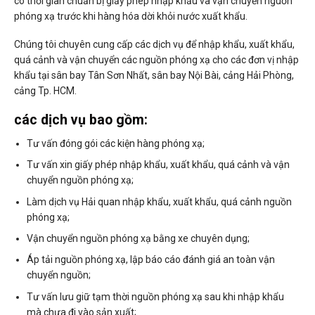
có thời gian chuẩn bị giấy phép nhập khẩu và vận chuyển nguồn
phóng xạ trước khi hàng hóa dời khỏi nước xuất khẩu.
Chúng tôi chuyên cung cấp các dịch vụ để nhập khẩu, xuất khẩu,
quá cảnh và vận chuyển các nguồn phóng xạ cho các đơn vị nhập
khẩu tại sân bay Tân Sơn Nhất, sân bay Nội Bài, cảng Hải Phòng,
cảng Tp. HCM.
các dịch vụ bao gồm:
Tư vấn đóng gói các kiện hàng phóng xạ;
Tư vấn xin giấy phép nhập khẩu, xuất khẩu, quá cảnh và vận
chuyển nguồn phóng xạ;
Làm dịch vụ Hải quan nhập khẩu, xuất khẩu, quá cảnh nguồn
phóng xạ;
Vận chuyển nguồn phóng xạ bằng xe chuyên dụng;
Áp tải nguồn phóng xạ, lập báo cáo đánh giá an toàn vận
chuyển nguồn;
Tư vấn lưu giữ tạm thời nguồn phóng xạ sau khi nhập khẩu
mà chưa đi vào sản xuất;